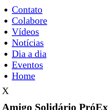
Contato
Colabore
Vídeos
Notícias
Dia a dia
Eventos
Home
X
Amigo Solidário PróEx