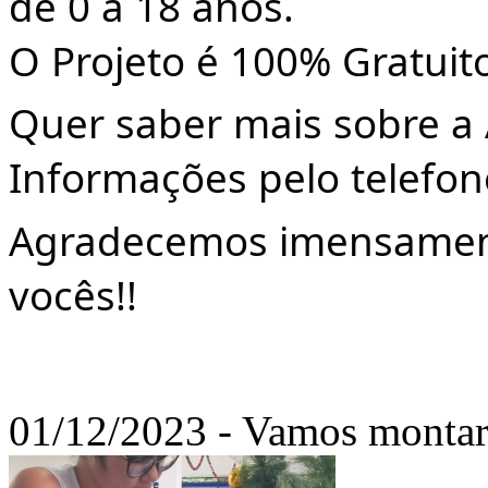
de 0 a 18 anos.
O Projeto é 100% Gratuito
Quer saber mais sobre a 
Informações pelo telefon
Agradecemos imensamente
vocês!!
01/12/2023 - Vamos montar 