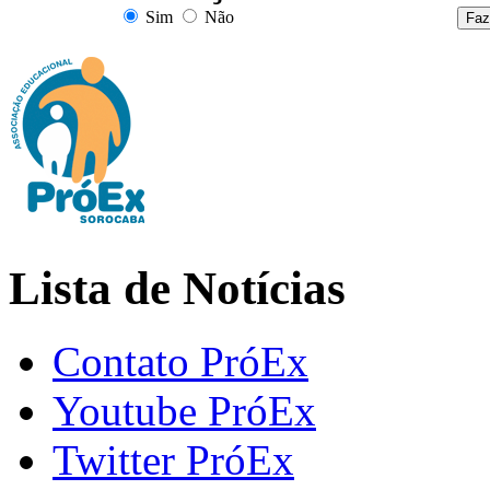
Sim
Não
Lista de Notícias
Contato PróEx
Youtube PróEx
Twitter PróEx