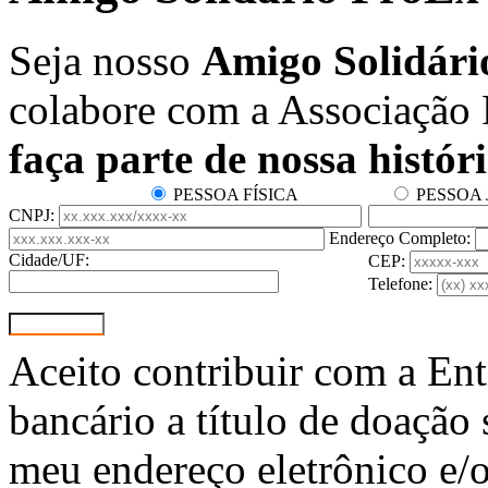
Seja nosso
Amigo Solidári
colabore com a Associação
faça parte de nossa históri
PESSOA FÍSICA
PESSOA 
CNPJ:
Endereço Completo:
Cidade/UF:
CEP:
Telefone:
Aceito contribuir com a Ent
bancário a título de doação
meu endereço eletrônico e/o