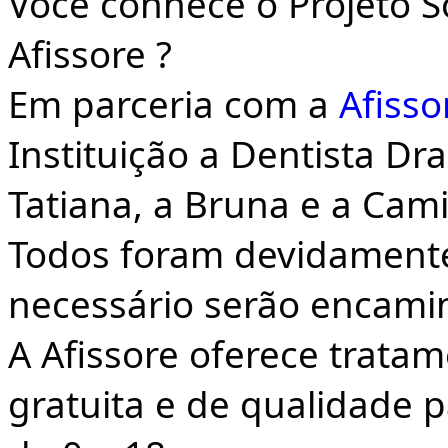
Você conhece o Projeto 
Afissore ?
Em parceria com a
Afisso
Instituição a Dentista Dra
Tatiana, a Bruna e a Cami
Todos foram devidamente
necessário serão encami
A Afissore oferece trata
gratuita e de qualidade 