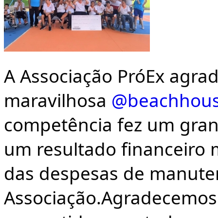
A Associação PróEx agrad
maravilhosa
@beachhous
competência fez um grand
um resultado financeiro 
das despesas de manute
Associação.Agradecemos 