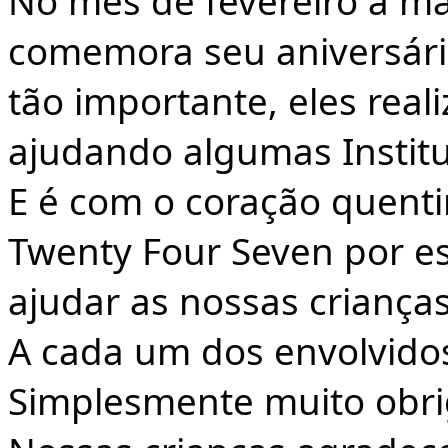
No mês de fevereiro a m
comemora seu aniversário
tão importante, eles rea
ajudando algumas Institu
E é com o coração quent
Twenty Four Seven por es
ajudar as nossas criança
A cada um dos envolvidos
Simplesmente muito obrig